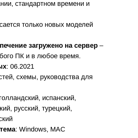
нии, стандартном времени и
сается только новых моделей
печение загружено на сервер
–
бого ПК и в любое время.
ых
: 06.2021
стей, схемы, руководства для
 голландский, испанский,
ий, русский, турецкий,
ский
тема
: Windows, MAC