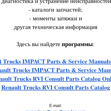
- диагностика и устранение неисправностей
- каталоги запчастей;
- моменты затяжки и
другая техническая информация
программы
Здесь вы найдете
:
t Trucks IMPACT Parts & Service Manuals
ault Trucks IMPACT Parts & Service Man
ault Trucks RVI Consult Parts Catalog On
Renault Trucks RVI Consult Parts Catalog
E-mail: