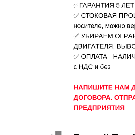
✅ГАРАНТИЯ 5 ЛЕТ
✅ СТОКОВАЯ ПРО
носителе, можно ве
✅ УБИРАЕM ОГP
ДBИГAТЕЛЯ, BЫВ
✅ ОПЛАТА - НАЛИ
с НДС и без
НАПИШИТЕ НАМ 
ДОГОВОРА. ОТПР
ПРЕДПРИЯТИЯ