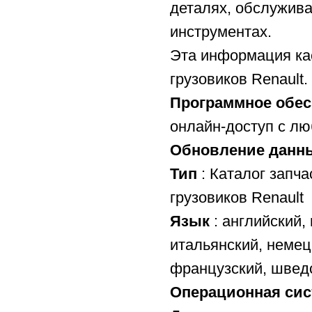
деталях, обслужива
инструментах.
Эта информация ка
грузовиков Renault.
Программное обес
онлайн-доступ с лю
Обновление данн
Тип
: Каталог запча
грузовиков Renault
Язык
: английский,
итальянский, немецк
французский, швед
Операционная сис