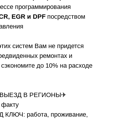
цессе программирования
CR, EGR и DPF
посредством
равления
тих систем Вам не придется
предвиденных ремонтах и
 сэкономите до 10% на расходе
BЫЕЗД В РЕГИОНЫ✈
 факту
КЛЮЧ: работа, проживание,