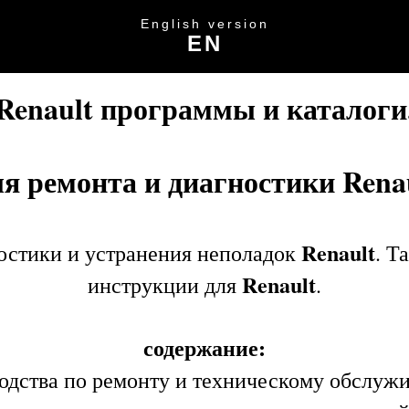
English version
EN
Renault программы и каталоги
я ремонта и диагностики Rena
Renault
остики и устранения неполадок
. Т
Renault
инструкции для
.
содержание:
водства по ремонту и техническому обслуж