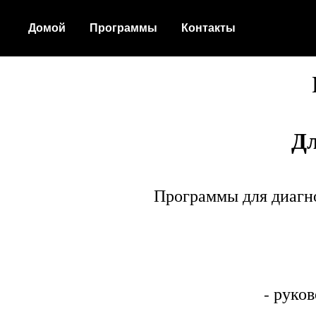
Домой
Программы
Контакты
Дл
Программы для диагн
- руко