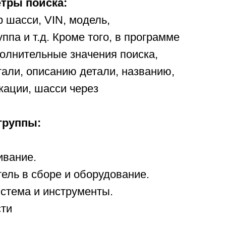
тры поиска:
р шасси, VIN, модель,
ппа и т.д. Кроме того, в программе
олнительные значения поиска,
тали, описанию детали, названию,
кации, шасси через
группы:
ивание.
тель в сборе и оборудование.
истема и инструменты.
сти