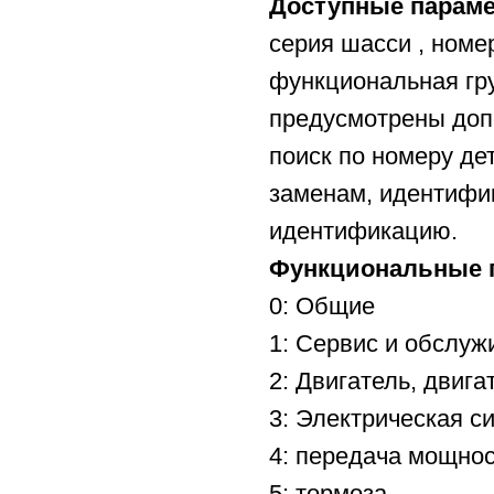
Доступные параме
серия шасси , номе
функциональная гру
предусмотрены доп
поиск по номеру де
заменам, идентифи
идентификацию.
Функциональные 
0: Общие
1: Сервис и обслуж
2: Двигатель, двига
3: Электрическая с
4: передача мощно
5: тормоза