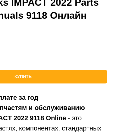
ks IMPACT 2022 Parts
nuals 9118
Онлайн
КУПИТЬ
плате за год
апчастям и обслуживанию
ACT 2022 9118 Online
- это ​​
стях, компонентах, стандартных