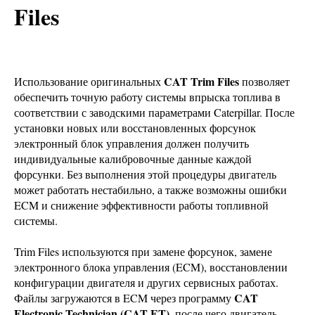
Files
CAT Trim Files
Использование оригинальных
позволяет
обеспечить точную работу системы впрыска топлива в
соответствии с заводскими параметрами Caterpillar. После
установки новых или восстановленных форсунок
электронный блок управления должен получить
индивидуальные калибровочные данные каждой
форсунки. Без выполнения этой процедуры двигатель
может работать нестабильно, а также возможны ошибки
ECM и снижение эффективности работы топливной
системы.
Trim Files используются при замене форсунок, замене
электронного блока управления (ECM), восстановлении
конфигурации двигателя и других сервисных работах.
CAT
Файлы загружаются в ECM через программу
Electronic Technician (CAT ET)
, после чего двигатель